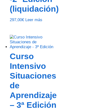
(liquidación)
297,00
€
Leer más
Curso
Intensivo
Situaciones
de
Aprendizaje
– 3ª Edición