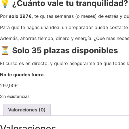
💡 ¿Cuánto vale tu tranquilidad?
Por
solo 297€
, te quitas semanas (o meses) de estrés y d
Para que te hagas una idea: un preparador puede costart
Además, ahorras tiempo, dinero y energía. ¿Qué más neces
⏳ Solo 35 plazas disponibles
El curso es en directo, y quiero asegurarme de que todas l
No te quedes fuera.
297,00
€
Sin existencias
Valoraciones (0)
Valoraciones