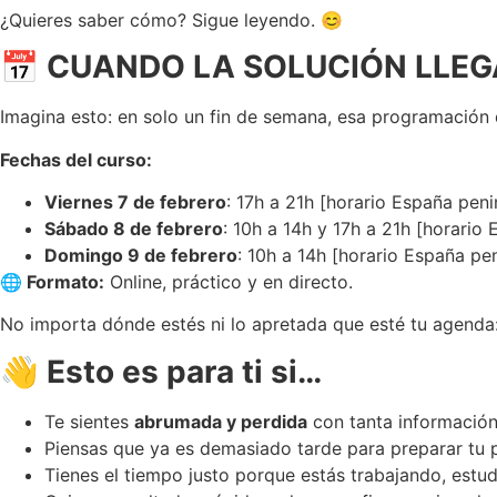
¿Quieres saber cómo? Sigue leyendo. 😊
📅 CUANDO LA SOLUCIÓN LLEG
Imagina esto: en solo un fin de semana, esa programación
Fechas del curso:
Viernes 7 de febrero
: 17h a 21h [horario España peni
Sábado 8 de febrero
: 10h a 14h y 17h a 21h [horario
Domingo 9 de febrero
: 10h a 14h [horario España pen
🌐 Formato:
Online, práctico y en directo.
No importa dónde estés ni lo apretada que esté tu agenda:
👋 Esto es para ti si…
Te sientes
abrumada y perdida
con tanta información
Piensas que ya es demasiado tarde para preparar tu 
Tienes el tiempo justo porque estás trabajando, estu