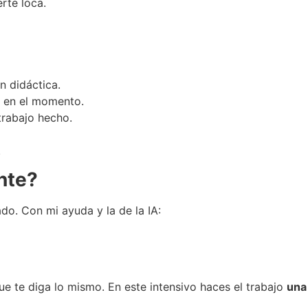
erte loca.
 didáctica.
s en el momento.
trabajo hecho.
.
nte?
do. Con mi ayuda y la de la IA:
e te diga lo mismo. En este intensivo haces el trabajo
una