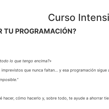
Curso Intens
ER TU PROGRAMACIÓN?
todo lo que tengo encima?»
 los imprevistos que nunca faltan… y esa programación sigue 
mposible.”
ué hacer, cómo hacerlo y, sobre todo, te ayude a ahorrar t