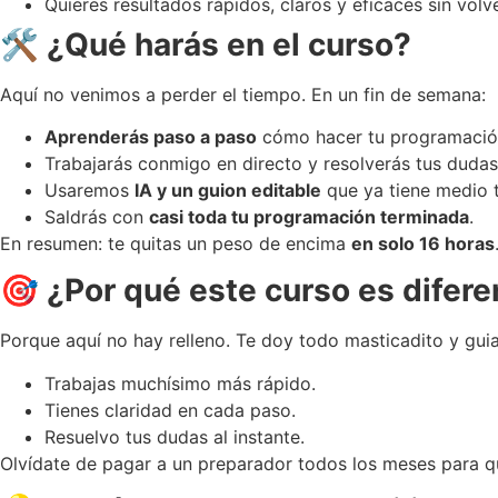
Quieres resultados rápidos, claros y eficaces sin volv
🛠️ ¿Qué harás en el curso?
Aquí no venimos a perder el tiempo. En un fin de semana:
Aprenderás paso a paso
cómo hacer tu programación
Trabajarás conmigo en directo y resolverás tus duda
Usaremos
IA y un guion editable
que ya tiene medio 
Saldrás con
casi toda tu programación terminada
.
En resumen: te quitas un peso de encima
en solo 16 horas
🎯 ¿Por qué este curso es difere
Porque aquí no hay relleno. Te doy todo masticadito y guia
Trabajas muchísimo más rápido.
Tienes claridad en cada paso.
Resuelvo tus dudas al instante.
Olvídate de pagar a un preparador todos los meses para qu