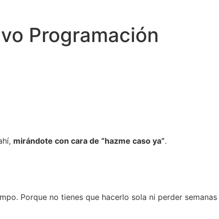
ivo Programación
ahí,
mirándote con cara de “hazme caso ya”
.
iempo. Porque no tienes que hacerlo sola ni perder semanas