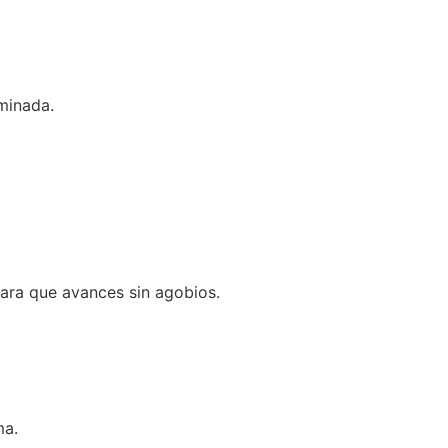
minada.
ara que avances sin agobios.
ma.