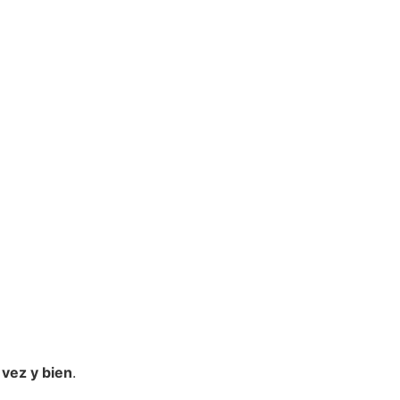
 vez y bien
.