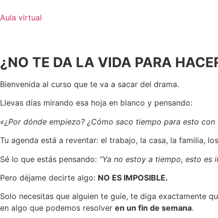
Ir
al
Aula virtual
contenido
¿NO TE DA LA VIDA PARA HAC
Bienvenida al curso que te va a sacar del drama.
Llevas días mirando esa hoja en blanco y pensando:
«¿Por dónde empiezo? ¿Cómo saco tiempo para esto con 
Tu agenda está a reventar: el trabajo, la casa, la familia,
Sé lo que estás pensando:
“Ya no estoy a tiempo, esto es i
Pero déjame decirte algo:
NO ES IMPOSIBLE.
Solo necesitas que alguien te guíe, te diga exactamente q
en algo que podemos resolver
en un fin de semana
.