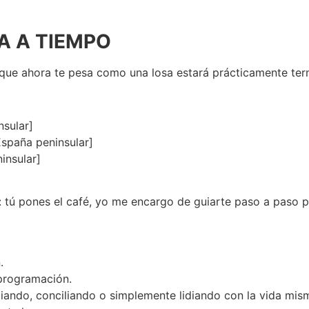
A A TIEMPO
 que ahora te pesa como una losa estará prácticamente ter
nsular]
 España peninsular]
insular]
 tú pones el café, yo me encargo de guiarte paso a paso p
.
programación.
diando, conciliando o simplemente lidiando con la vida mis