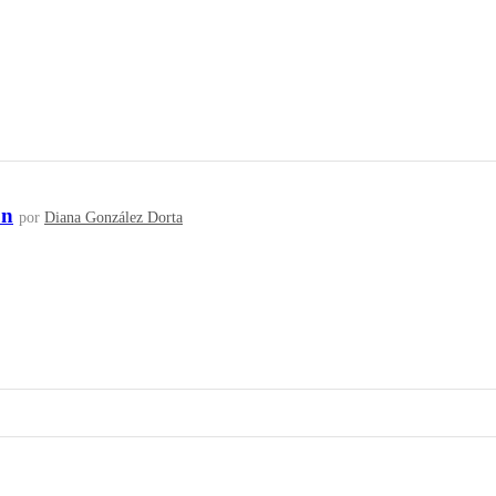
ón
por
Diana González Dorta