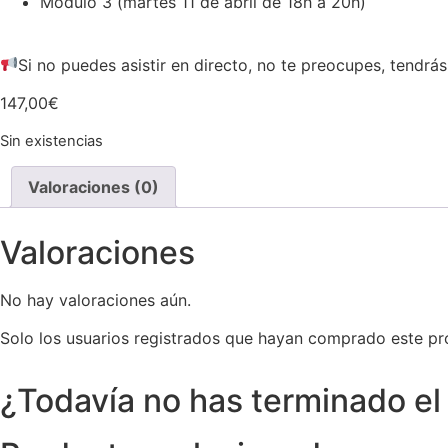
Módulo 3 (martes 11 de abril de 18h a 20h)
Si no puedes asistir en directo, no te preocupes, tendrás
147,00
€
Sin existencias
Valoraciones (0)
Valoraciones
No hay valoraciones aún.
Solo los usuarios registrados que hayan comprado este pr
¿Todavía no has terminado el