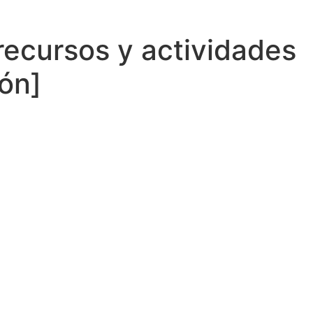
recursos y actividades
ión]