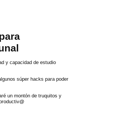
para
unal
ad y capacidad de estudio
algunos súper hacks para poder
aré un montón de truquitos y
 productiv@