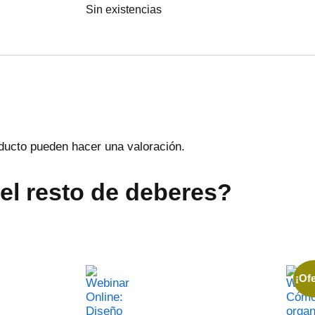
Sin existencias
ducto pueden hacer una valoración.
el resto de deberes?
¡Ofe