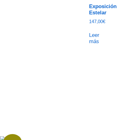
Exposición
Estelar
147,00
€
Leer
más