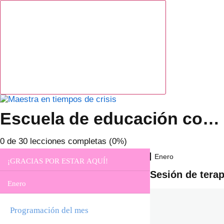
Escuela de educación consciente
0 de 30 lecciones completas (0%)
Enero
¡GRACIAS POR ESTAR AQUÍ!
Sesión de ter
Enero
¡Bienvenido/a a la escuela!
Programa semestral
Programación del mes