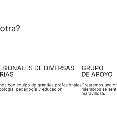
 otra?
ESIONALES DE DIVERSAS
GRUPO
RIAS
DE APOYO
os con equipo de grandes profesionales
Crearemos una gra
icología, pedagogía y educación.
miembros se sent
maravillosa.