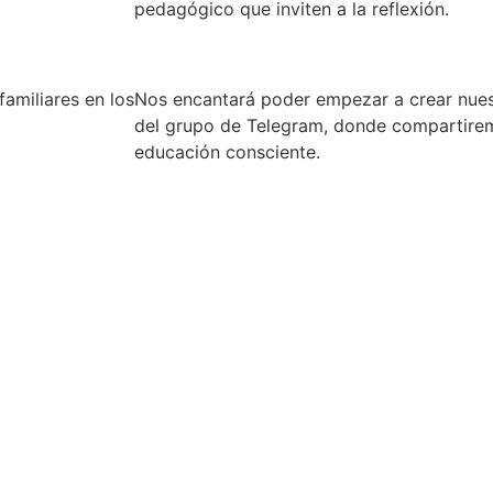
pedagógico que inviten a la reflexión.
amiliares en los
Nos encantará poder empezar a crear nues
del grupo de Telegram, donde compartirem
educación consciente.