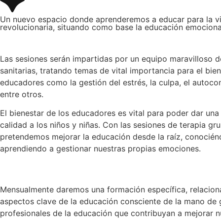
Un nuevo espacio donde aprenderemos a educar para la v
revolucionaria, situando como base la educación emocional,
Las sesiones serán impartidas por un equipo maravilloso d
sanitarias, tratando temas de vital importancia para el bien
educadores como la gestión del estrés, la culpa, el autoco
entre otros.
El bienestar de los educadores es vital para poder dar un
calidad a los niños y niñas. Con las sesiones de terapia gru
pretendemos mejorar la educación desde la raíz, conocié
aprendiendo a gestionar nuestras propias emociones.
Mensualmente daremos una formación específica, relacio
aspectos clave de la educación consciente de la mano de
profesionales de la educación que contribuyan a mejorar n