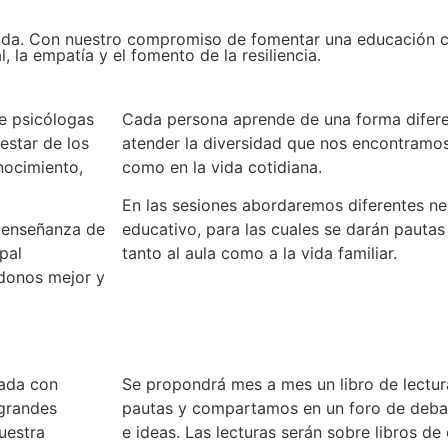
ida. Con nuestro compromiso de fomentar una educación c
 la empatía y el fomento de la resiliencia.
e psicólogas
Cada persona aprende de una forma difere
estar de los
atender la diversidad que nos encontramos 
nocimiento,
como en la vida cotidiana.
En las sesiones abordaremos diferentes n
a enseñanza de
educativo, para las cuales se darán pautas
pal
tanto al aula como a la vida familiar.
ndonos mejor y
nada con
Se propondrá mes a mes un libro de lectur
 grandes
pautas y compartamos en un foro de debate
uestra
e ideas. Las lecturas serán sobre libros de