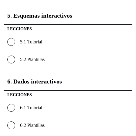
5. Esquemas interactivos
5.
Esquem
interacti
LECCIONES
5.1 Tutorial
5.2 Plantillas
6. Dados interactivos
6.
Dados
interacti
LECCIONES
6.1 Tutorial
6.2 Plantillas