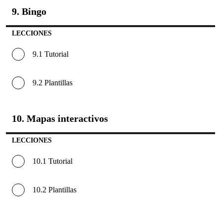
9. Bingo
9.
Bingo
LECCIONES
9.1 Tutorial
9.2 Plantillas
10. Mapas interactivos
10.
Mapas
interacti
LECCIONES
10.1 Tutorial
10.2 Plantillas